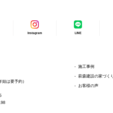
Instagram
LINE
施工事例
萩森建設の家づく
年始は要予約）
お客様の声
5
198