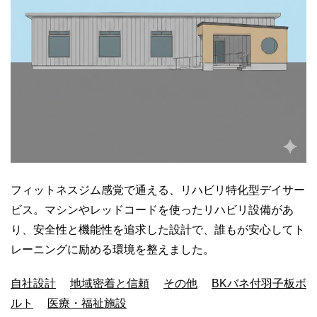
フィットネスジム感覚で通える、リハビリ特化型デイサー
ビス。マシンやレッドコードを使ったリハビリ設備があ
り、安全性と機能性を追求した設計で、誰もが安心してト
レーニングに励める環境を整えました。
自社設計
地域密着と信頼
その他
BKバネ付羽子板ボ
ルト
医療・福祉施設