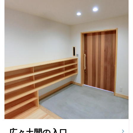
広々土間の入口