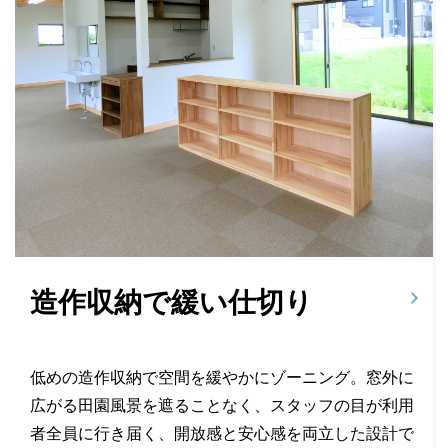
造作収納で緩い仕切り
低めの造作収納で空間を緩やかにゾーニング。窓外に
広がる田園風景を遮ることなく、スタッフの目が利用
者全員に行き届く、開放感と安心感を両立した設計で