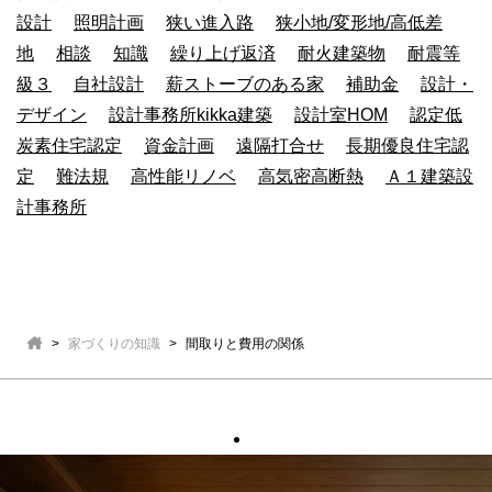
設計
照明計画
狭い進入路
狭小地/変形地/高低差
地
相談
知識
繰り上げ返済
耐火建築物
耐震等
級３
自社設計
薪ストーブのある家
補助金
設計・
デザイン
設計事務所kikka建築
設計室HOM
認定低
炭素住宅認定
資金計画
遠隔打合せ
長期優良住宅認
定
難法規
高性能リノベ
高気密高断熱
Ａ１建築設
計事務所
家づくりの知識
間取りと費用の関係