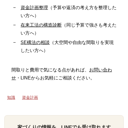
資金計画整理
（予算や返済の考え方を整理した
い方へ）
在来工法の構造診断
（同じ予算で強さも考えた
い方へ）
SE構法の相談
（大空間や自由な間取りを実現
したい方へ）
間取りと費用で気になる点があれば、
お問い合わ
せ
・LINEからお気軽にご相談ください。
知識
資金計画
家づくりの情報を、LINEでも受け取れます