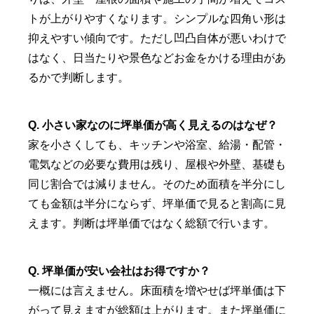
トが上がりやすくなります。シンプルな四角い形は
抑えやすい傾向です。ただし凹凸自体が悪いわけで
はなく、日当たりや景色などお金をかける理由があ
るかで判断します。
Q. 小さい家なのに坪単価が高く見えるのはなぜ？
家を小さくしても、キッチンや浴室、給湯・配管・
電気などの必要な費用は残り、屋根や外壁、基礎も
同じ割合では減りません。そのため面積を半分にし
ても金額は半分にならず、坪単価で見ると割高に見
えます。判断は坪単価ではなく総額で行います。
Q. 坪単価が安い会社はお得ですか？
一概には言えません。床面積を増やせば坪単価は下
がって見えますが総額は上がります。また坪単価に